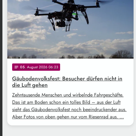
05
. August 2026 06:23
notes
Gäubodenvolksfest: Besucher dürfen nicht in
die Luft gehen
Zehntausende Menschen und wirbelnde Fahrgeschäfte.
Das ist am Boden schon ein tolles Bild – aus der Luft
sieht das Gäubodenvolksfest noch beeindruckender aus.
Aber Fotos von oben gehen nur vom Riesenrad aus. …