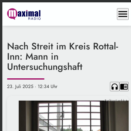
menu
Nach Streit im Kreis Rottal-
Inn: Mann in
Untersuchungshaft
headphones
chrome_reader_mode
23. Juli 2025
· 12:34 Uhr
FunkhausLandshut