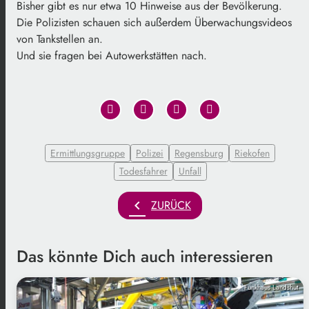
Bisher gibt es nur etwa 10 Hinweise aus der Bevölkerung.
Die Polizisten schauen sich außerdem Überwachungsvideos
von Tankstellen an.
Und sie fragen bei Autowerkstätten nach.
Ermittlungsgruppe
Polizei
Regensburg
Riekofen
Todesfahrer
Unfall
chevron_left
ZURÜCK
Das könnte Dich auch interessieren
Funkhaus Landshut