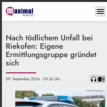
menu
Nach tödlichem Unfall bei
Riekofen: Eigene
Ermittlungsgruppe gründet
sich
headphones
chrome_reader_mode
09. September 2024
· 09:36 Uhr
Innenministerium