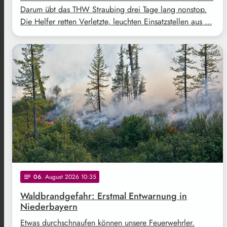
Darum übt das THW Straubing drei Tage lang nonstop.
Die Helfer retten Verletzte, leuchten Einsatzstellen aus …
Freepik
06
. August 2026 10:35
notes
Waldbrandgefahr: Erstmal Entwarnung in
Niederbayern
Etwas durchschnaufen können unsere Feuerwehrler.