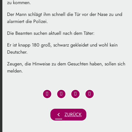
zu kommen.
Der Mann schlägt ihm schnell die Tür vor der Nase zu und
alarmiert die Polizei.
Die Beamten suchen aktuell nach dem Täter:
Er ist knapp 180 groß, schwarz gekleidet und wohl kein
Deutscher.
Zeugen, die Hinweise zu dem Gesuchten haben, sollen sich
melden.
chevron_left
ZURÜCK