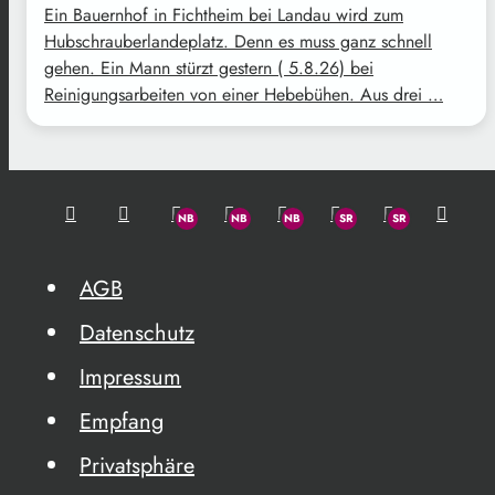
Ein Bauernhof in Fichtheim bei Landau wird zum
Hubschrauberlandeplatz. Denn es muss ganz schnell
gehen. Ein Mann stürzt gestern ( 5.8.26) bei
Reinigungsarbeiten von einer Hebebühen. Aus drei …
AGB
Datenschutz
Impressum
Empfang
Privatsphäre