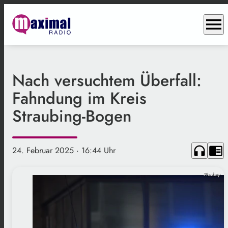
menu
Nach versuchtem Überfall:
Fahndung im Kreis
Straubing-Bogen
headphones
chrome_reader_mode
24. Februar 2025
· 16:44 Uhr
Pixabay