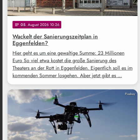
05
. August 2026 10:26
notes
Wackelt der Sanierungszeitplan in
Eggenfelden?
Hier geht es um eine gewaltige Summe: 23 Millionen
Euro So viel etwa kostet die große Sanierung des
Theaters an der Rott in Eggenfelden. Eigentlich soll es im
kommenden Sommer losgehen. Aber jetzt gibt es …
Pixabay