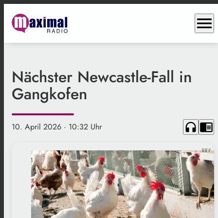
menu
Nächster Newcastle-Fall in
Gangkofen
headphones
chrome_reader_mode
10. April 2026
· 10:32 Uhr
BBV