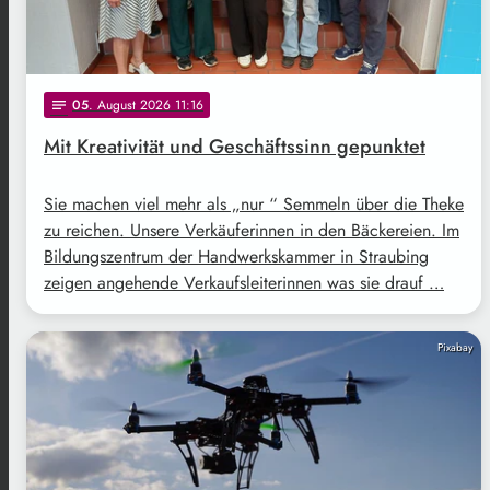
05
. August 2026 11:16
notes
Mit Kreativität und Geschäftssinn gepunktet
Sie machen viel mehr als „nur “ Semmeln über die Theke
zu reichen. Unsere Verkäuferinnen in den Bäckereien. Im
Bildungszentrum der Handwerkskammer in Straubing
zeigen angehende Verkaufsleiterinnen was sie drauf …
Pixabay