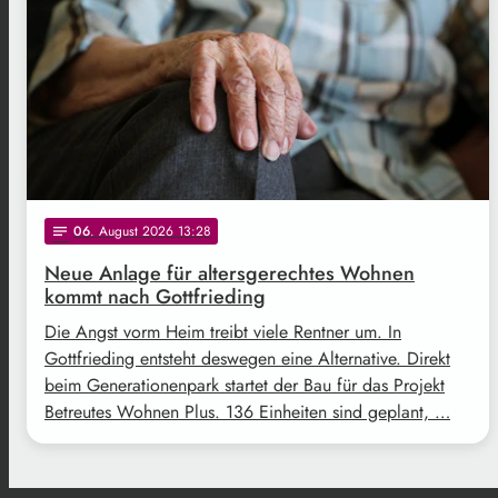
06
. August 2026 13:28
notes
Neue Anlage für altersgerechtes Wohnen
kommt nach Gottfrieding
Die Angst vorm Heim treibt viele Rentner um. In
Gottfrieding entsteht deswegen eine Alternative. Direkt
beim Generationenpark startet der Bau für das Projekt
Betreutes Wohnen Plus. 136 Einheiten sind geplant, …