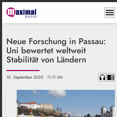
menu
Neue Forschung in Passau:
Uni bewertet weltweit
Stabilität von Ländern
headphones
chrome_reader_mode
10. September 2025
· 11:11 Uhr