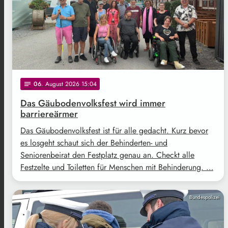
06
. August 2026 15:04
notes
Das Gäubodenvolksfest wird immer
barriereärmer
Das Gäubodenvolksfest ist für alle gedacht. Kurz bevor
es losgeht schaut sich der Behinderten- und
Seniorenbeirat den Festplatz genau an. Checkt alle
Festzelte und Toiletten für Menschen mit Behinderung. …
Bundespolizei