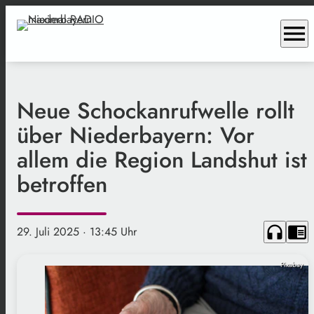
menu
Neue Schockanrufwelle rollt
über Niederbayern: Vor
allem die Region Landshut ist
betroffen
headphones
chrome_reader_mode
29. Juli 2025
· 13:45 Uhr
Pixabay