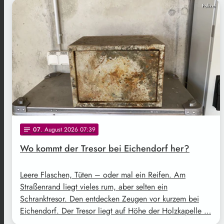
Polizei
07
. August 2026 07:39
notes
Wo kommt der Tresor bei Eichendorf her?
Leere Flaschen, Tüten – oder mal ein Reifen. Am
Straßenrand liegt vieles rum, aber selten ein
Schranktresor. Den entdecken Zeugen vor kurzem bei
Eichendorf. Der Tresor liegt auf Höhe der Holzkapelle …