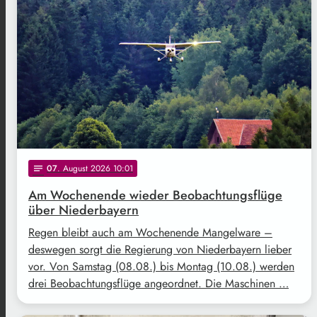
07
. August 2026 10:01
notes
Am Wochenende wieder Beobachtungsflüge
über Niederbayern
Regen bleibt auch am Wochenende Mangelware –
deswegen sorgt die Regierung von Niederbayern lieber
vor. Von Samstag (08.08.) bis Montag (10.08.) werden
drei Beobachtungsflüge angeordnet. Die Maschinen …