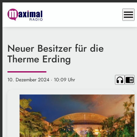
menu
Neuer Besitzer für die
Therme Erding
headphones
chrome_reader_mode
10. Dezember 2024
· 10:09 Uhr