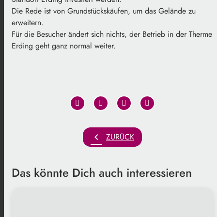
Die Rede ist von Grundstückskäufen, um das Gelände zu
erweitern.
Für die Besucher ändert sich nichts, der Betrieb in der Therme
Erding geht ganz normal weiter.
chevron_left
ZURÜCK
Das könnte Dich auch interessieren