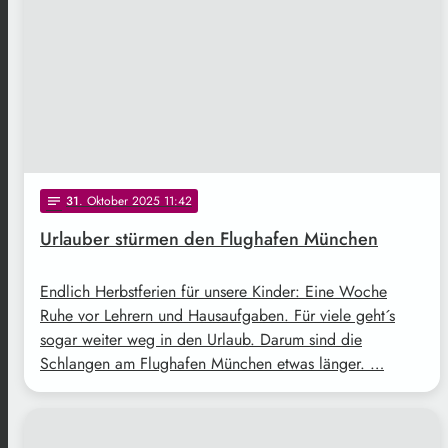
31
. Oktober 2025 11:42
notes
Urlauber stürmen den Flughafen München
Endlich Herbstferien für unsere Kinder: Eine Woche
Ruhe vor Lehrern und Hausaufgaben. Für viele geht´s
sogar weiter weg in den Urlaub. Darum sind die
Schlangen am Flughafen München etwas länger. …