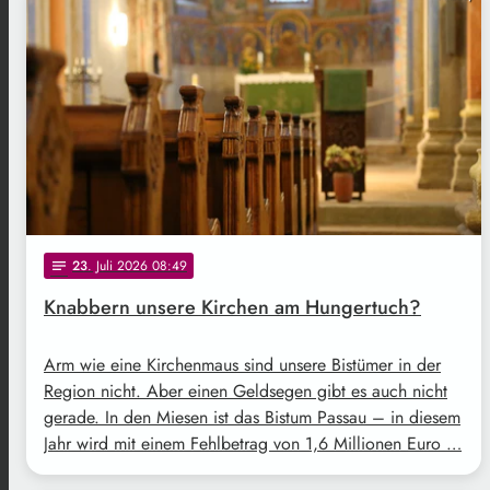
23
. Juli 2026 08:49
notes
Knabbern unsere Kirchen am Hungertuch?
Arm wie eine Kirchenmaus sind unsere Bistümer in der
Region nicht. Aber einen Geldsegen gibt es auch nicht
gerade. In den Miesen ist das Bistum Passau – in diesem
Jahr wird mit einem Fehlbetrag von 1,6 Millionen Euro …