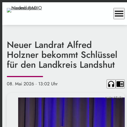
menu
Neuer Landrat Alfred
Holzner bekommt Schlüssel
für den Landkreis Landshut
headphones
chrome_reader_mode
08. Mai 2026
· 13:02 Uhr
maximal Radio