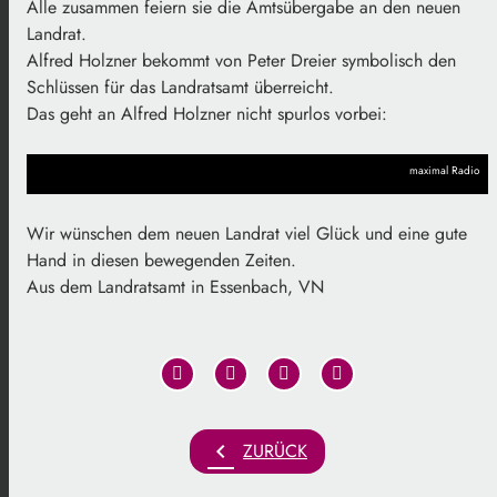
Alle zusammen feiern sie die Amtsübergabe an den neuen
Landrat.
Alfred Holzner bekommt von Peter Dreier symbolisch den
Schlüssen für das Landratsamt überreicht.
Das geht an Alfred Holzner nicht spurlos vorbei:
maximal Radio
Wir wünschen dem neuen Landrat viel Glück und eine gute
Hand in diesen bewegenden Zeiten.
Aus dem Landratsamt in Essenbach, VN
chevron_left
ZURÜCK