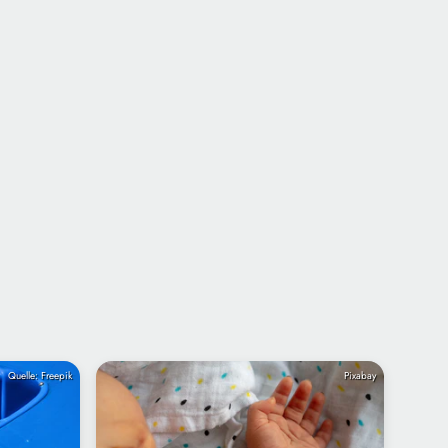
Quelle: Freepik
Pixabay