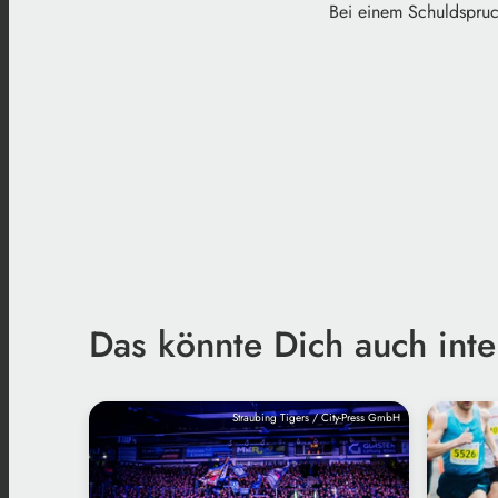
Bei einem Schuldspru
Das könnte Dich auch inte
Straubing Tigers / City-Press GmbH