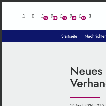
Startseite
Nachrichte
Neues 
Verhan
17. April 2026
· 07:2