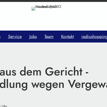
n
Service
Jobs
Team
Kontakt
radioshoppin
aus dem Gericht -
dlung wegen Vergewa
5 Uhr