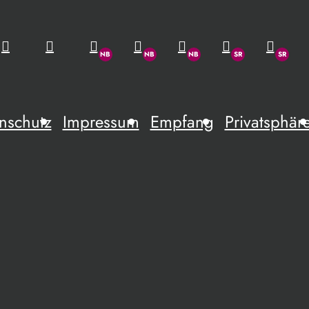
nschutz
Impressum
Empfang
Privatsphär