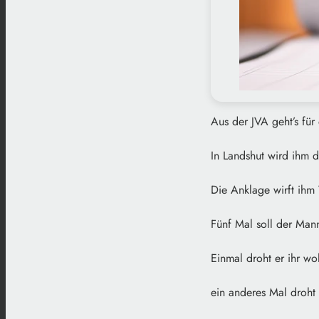
Aus der JVA geht’s für
In Landshut wird ihm 
Die Anklage wirft ihm
Fünf Mal soll der Mann
Einmal droht er ihr wo
ein anderes Mal droht e