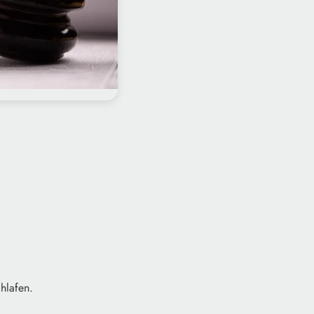
chlafen.