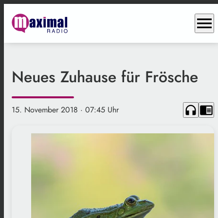
menu
Neues Zuhause für Frösche
headphones
chrome_reader_mode
15. November 2018
· 07:45 Uhr