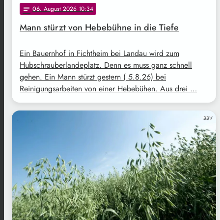
06
. August 2026 10:34
notes
Mann stürzt von Hebebühne in die Tiefe
Ein Bauernhof in Fichtheim bei Landau wird zum
Hubschrauberlandeplatz. Denn es muss ganz schnell
gehen. Ein Mann stürzt gestern ( 5.8.26) bei
Reinigungsarbeiten von einer Hebebühen. Aus drei …
BBV