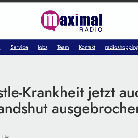
n
Service
Jobs
Team
Kontakt
radioshoppin
le-Krankheit jetzt au
Landshut ausgebroche
9 Uhr