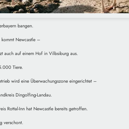
derbayern bangen.
e kommt Newcastle –
etzt auch auf einem Hof in Vilbsiburg aus.
5.000 Tiere.
trieb wird eine Überwachungszone eingerichtet –
Landkreis Dingolfing-Landau.
s Rottal-Inn hat Newcastle bereits getroffen.
ng verschont.