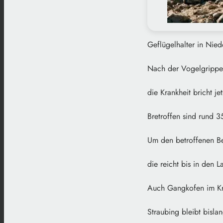
Geflügelhalter in Nie
Nach der Vogelgripp
die Krankheit bricht j
Bretroffen sind rund 3
Um den betroffenen Be
die reicht bis in den 
Auch Gangkofen im Krei
Straubing bleibt bisla