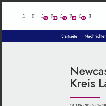
Startseite
Nachrichte
Newcast
Kreis 
19. März 2026
· 16:1