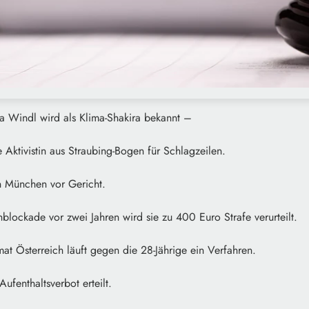
a Windl wird als Klima-Shakira bekannt –
 Aktivistin aus Straubing-Bogen für Schlagzeilen.
 in München vor Gericht.
lockade vor zwei Jahren wird sie zu 400 Euro Strafe verurteilt.
at Österreich läuft gegen die 28-Jährige ein Verfahren.
ufenthaltsverbot erteilt.