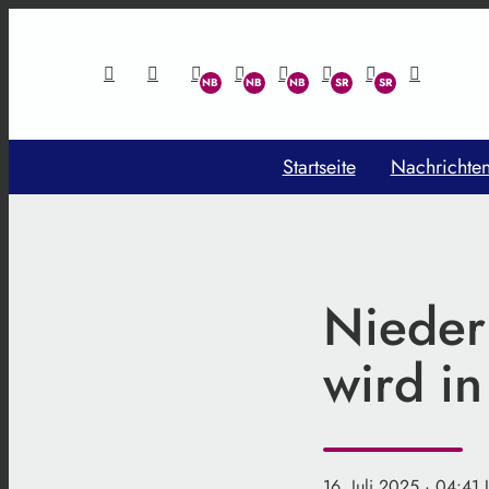
Startseite
Nachrichte
Nieder
wird in
16. Juli 2025
· 04:41 