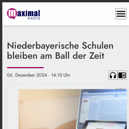
menu
Niederbayerische Schulen
bleiben am Ball der Zeit
headphones
chrome_reader_mode
06. Dezember 2024
· 14:15 Uhr
pixabay