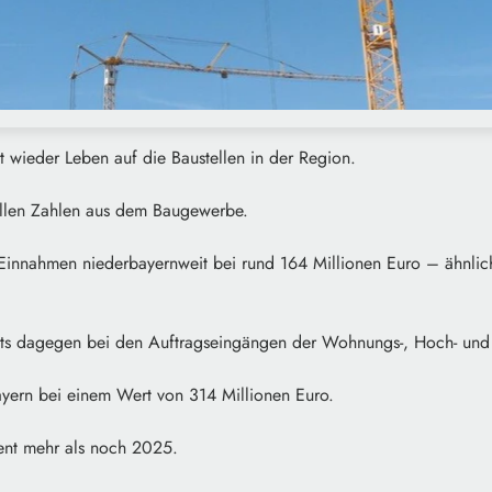
t wieder Leben auf die Baustellen in der Region.
ellen Zahlen aus dem Baugewerbe.
 Einnahmen niederbayernweit bei rund 164 Millionen Euro – ähnlic
ibts dagegen bei den Auftragseingängen der Wohnungs-, Hoch- und 
ayern bei einem Wert von 314 Millionen Euro.
ent mehr als noch 2025.