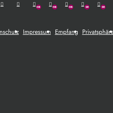
nschutz
Impressum
Empfang
Privatsphär