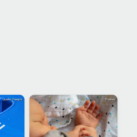
Quelle: Freepik
Pixabay