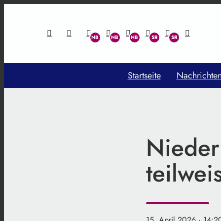
Startseite
Nachrichte
Nieder
teilwei
15. April 2026
· 14:2