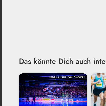
Das könnte Dich auch inte
Straubing Tigers / City-Press GmbH