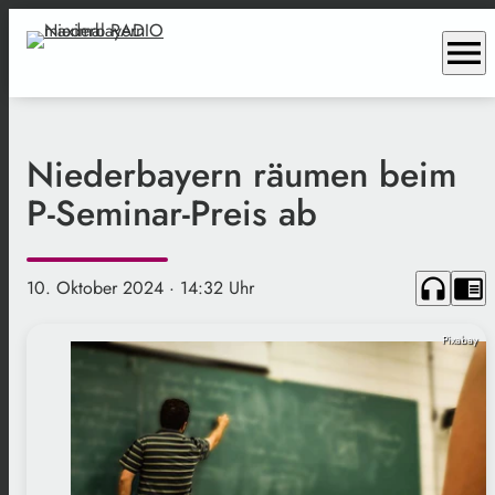
menu
Niederbayern räumen beim
P-Seminar-Preis ab
headphones
chrome_reader_mode
10. Oktober 2024
· 14:32 Uhr
Pixabay