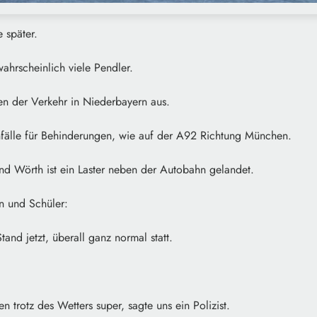
 später.
ahrscheinlich viele Pendler.
n der Verkehr in Niederbayern aus.
fälle für Behinderungen, wie auf der A92 Richtung München.
nd Wörth ist ein Laster neben der Autobahn gelandet.
rn und Schüler:
Stand jetzt, überall ganz normal statt.
n trotz des Wetters super, sagte uns ein Polizist.