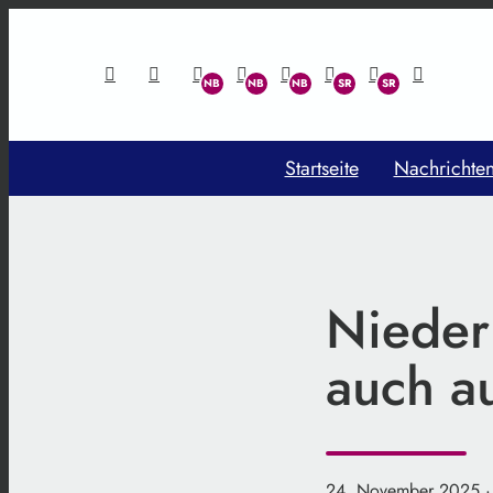
Startseite
Nachrichte
Niederb
auch au
24. November 2025