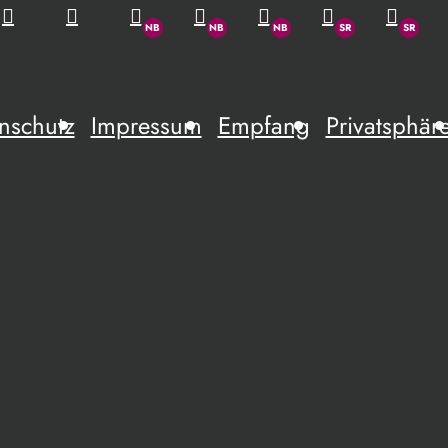
nschutz
Impressum
Empfang
Privatsphär