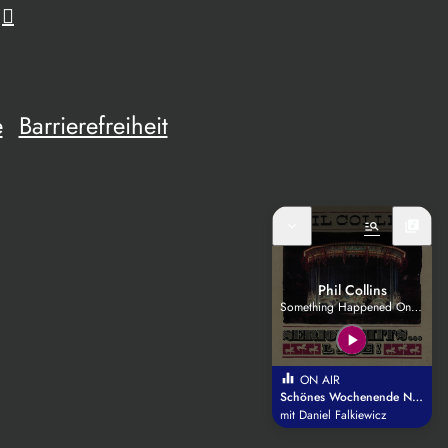
e
Barrierefreiheit
expand_more
manage_search
library_music
Phil Collins
Something Happened On The Way To Heaven
play_arrow
equalizer
ON AIR
Schönes Wochenende Niederbayern
mit Daniel Falkiewicz