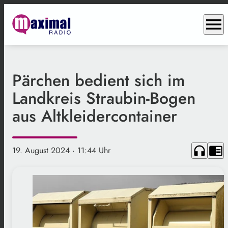
menu
Pärchen bedient sich im
Landkreis Straubin-Bogen
aus Altkleidercontainer
headphones
chrome_reader_mode
19. August 2024
· 11:44 Uhr