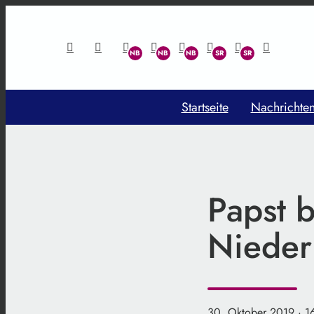
Startseite
Nachrichte
Papst 
Nieder
30. Oktober 2019
· 1