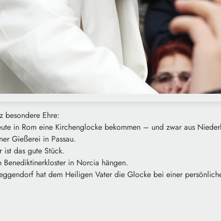
nz besondere Ehre:
heute in Rom eine Kirchenglocke bekommen – und zwar aus Nieder
ner Gießerei in Passau.
ist das gute Stück.
em Benediktinerkloster in Norcia hängen.
eggendorf hat dem Heiligen Vater die Glocke bei einer persönlic