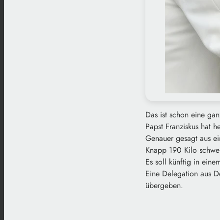
Das ist schon eine ga
Papst Franziskus hat 
Genauer gesagt aus ei
Knapp 190 Kilo schwer 
Es soll künftig in ein
Eine Delegation aus D
übergeben.