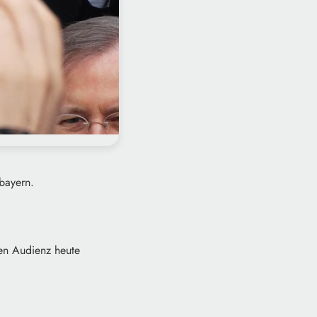
bayern.
hen Audienz heute