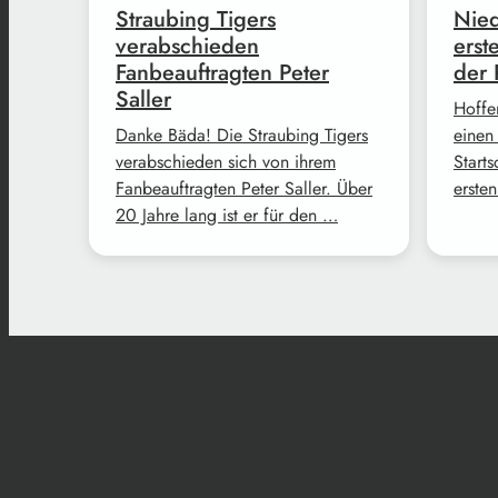
Straubing Tigers
Nied
verabschieden
erst
Fanbeauftragten Peter
der 
Saller
Hoffe
Danke Bäda! Die Straubing Tigers
einen
verabschieden sich von ihrem
Start
Fanbeauftragten Peter Saller. Über
erste
20 Jahre lang ist er für den …