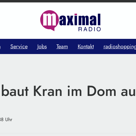
n
Service
Jobs
Team
Kontakt
radioshoppin
 baut Kran im Dom au
38 Uhr