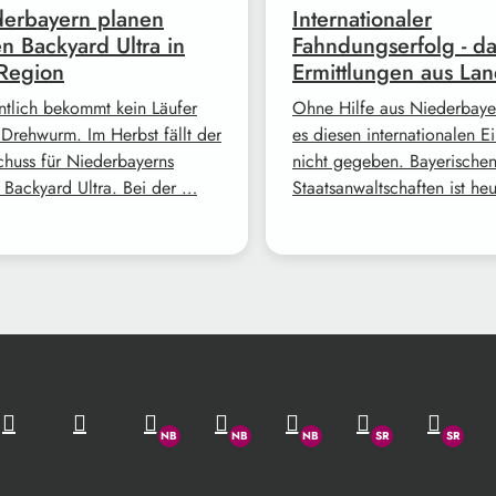
erbayern planen
Internationaler
en Backyard Ultra in
Fahndungserfolg - d
Region
Ermittlungen aus Lan
ntlich bekommt kein Läufer
Ohne Hilfe aus Niederbayer
 Drehwurm. Im Herbst fällt der
es diesen internationalen Ei
schuss für Niederbayerns
nicht gegeben. Bayerische
n Backyard Ultra. Bei der …
Staatsanwaltschaften ist he