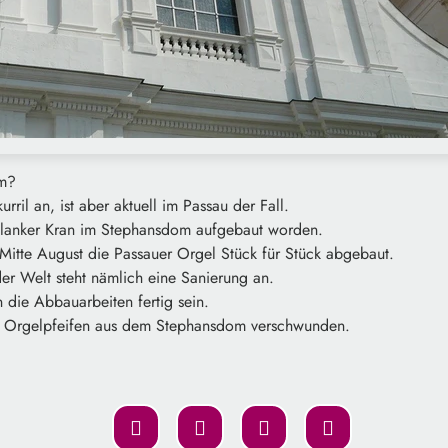
om?
urril an, ist aber aktuell im Passau der Fall.
schlanker Kran im Stephansdom aufgebaut worden.
Mitte August die Passauer Orgel Stück für Stück abgebaut.
er Welt steht nämlich eine Sanierung an.
 die Abbauarbeiten fertig sein.
mt Orgelpfeifen aus dem Stephansdom verschwunden.