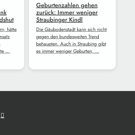
Geburtenzahlen gehen
ank
zurück: Immer weniger
dshut
Straubinger Kindl
n, hätte
Die Gäubodenstadt kann sich nicht
nsatz
gegen den bundesweiten Trend
n
behaupten. Auch in Straubing gibt
ute …
es immer weniger Geburten, …