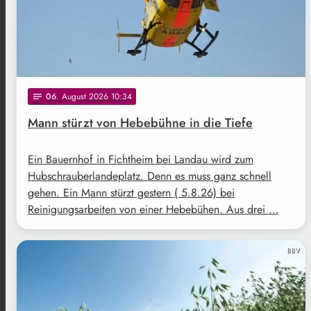
06
. August 2026 10:34
notes
Mann stürzt von Hebebühne in die Tiefe
Ein Bauernhof in Fichtheim bei Landau wird zum
Hubschrauberlandeplatz. Denn es muss ganz schnell
gehen. Ein Mann stürzt gestern ( 5.8.26) bei
Reinigungsarbeiten von einer Hebebühen. Aus drei …
BBV