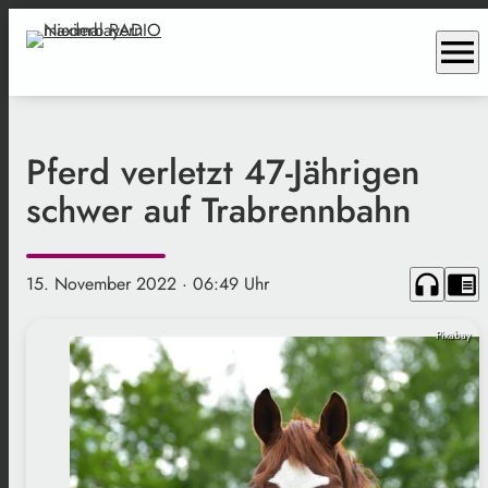
menu
Pferd verletzt 47-Jährigen
schwer auf Trabrennbahn
headphones
chrome_reader_mode
15. November 2022
· 06:49 Uhr
Pixabay