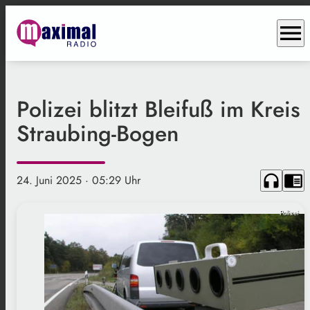
menu
Polizei blitzt Bleifuß im Kreis
Straubing-Bogen
headphones
chrome_reader_mode
24. Juni 2025
· 05:29 Uhr
Polizei