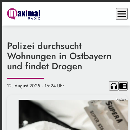
menu
Polizei durchsucht
Wohnungen in Ostbayern
und findet Drogen
headphones
chrome_reader_mode
12. August 2025
· 16:24 Uhr
Pixabay