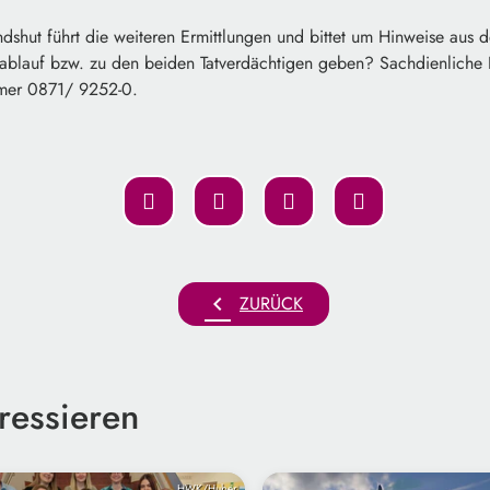
ndshut führt die weiteren Ermittlungen und bittet um Hinweise aus
blauf bzw. zu den beiden Tatverdächtigen geben? Sachdienliche 
mmer 0871/ 9252-0.
chevron_left
ZURÜCK
ressieren
HWK/Huber