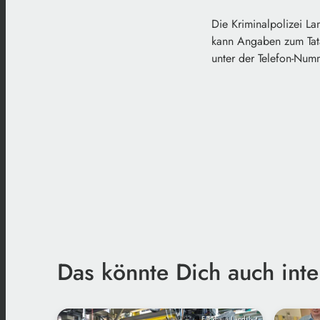
Die Kriminalpolizei La
kann Angaben zum Tata
unter der Telefon-Nu
Das könnte Dich auch inte
Funkhaus Landshut