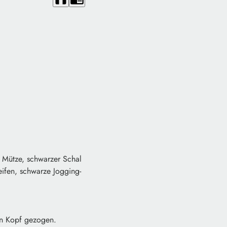
e Mütze, schwarzer Schal
ifen, schwarze Jogging-
en Kopf gezogen.