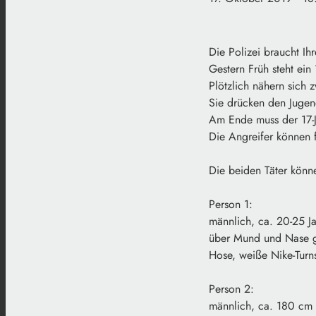
Die Polizei braucht Ihr
Gestern Früh steht ein 
Plötzlich nähern sich 
Sie drücken den Jugen
Am Ende muss der 17-J
Die Angreifer können f
Die beiden Täter könn
Person 1:
männlich, ca. 20-25 Ja
über Mund und Nase ge
Hose, weiße Nike-Tur
Person 2:
männlich, ca. 180 cm 