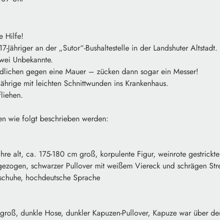
e Hilfe!
17-Jähriger an der „Sutor“-Bushaltestelle in der Landshuter Altstadt.
zwei Unbekannte.
dlichen gegen eine Mauer – zücken dann sogar ein Messer!
ährige mit leichten Schnittwunden ins Krankenhaus.
liehen.
en wie folgt beschrieben werden:
hre alt, ca. 175-180 cm groß, korpulente Figur, weinrote gestrickt
zogen, schwarzer Pullover mit weißem Viereck und schrägen Stre
nschuhe, hochdeutsche Sprache
groß, dunkle Hose, dunkler Kapuzen-Pullover, Kapuze war über d