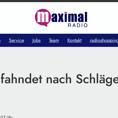
n
Service
Jobs
Team
Kontakt
radioshoppin
 fahndet nach Schläge
:07 Uhr