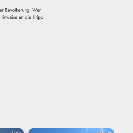
 der Bevölkerung. Wer
Hinweise an die Kripo
Pixabay
Matthias Löw