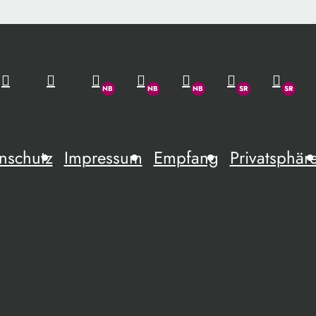
nschutz
Impressum
Empfang
Privatsphär