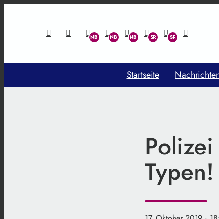
Startseite
Nachrichte
Polizei
Typen!
17. Oktober 2019
· 18