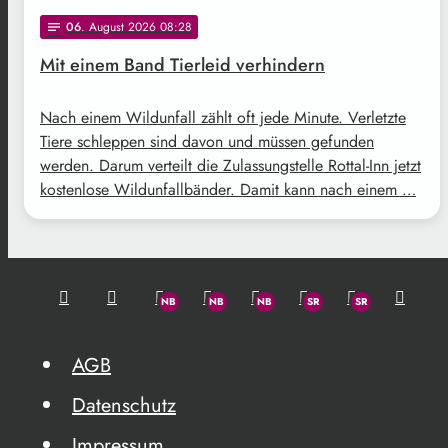
06
. August 2026 08:28
notes
Mit einem Band Tierleid verhindern
Nach einem Wildunfall zählt oft jede Minute. Verletzte
Tiere schleppen sind davon und müssen gefunden
werden. Darum verteilt die Zulassungstelle Rottal-Inn jetzt
kostenlose Wildunfallbänder. Damit kann nach einem …
AGB
Datenschutz
Impressum