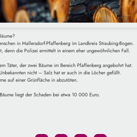
 Bäume?
enschen in Mallersdorf-Pfaffenberg im Landkreis Straubing-Bogen.
gt, denn die Polizei ermittelt in einem eher ungewöhnlichen Fall.
em Täter, der zwei Bäume im Bereich Pfaffenberg angebohrt hat.
nbekannten nicht – Salz hat er auch in die Löcher gefüllt.
me auf einer Grünfläche in abzutöten.
 Bäume liegt der Schaden bei etwa 10 000 Euro.