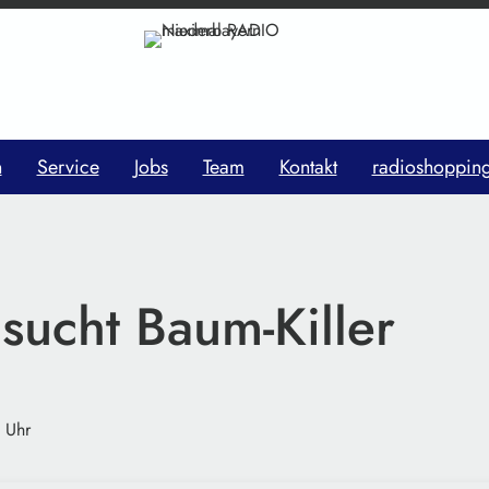
n
Service
Jobs
Team
Kontakt
radioshoppin
 sucht Baum-Killer
 Uhr