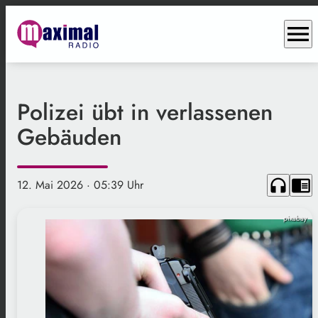
menu
Polizei übt in verlassenen
Gebäuden
headphones
chrome_reader_mode
12. Mai 2026
· 05:39 Uhr
pixabay