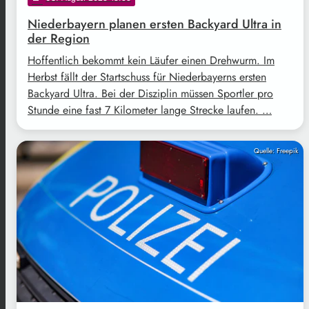
Niederbayern planen ersten Backyard Ultra in
der Region
Hoffentlich bekommt kein Läufer einen Drehwurm. Im
Herbst fällt der Startschuss für Niederbayerns ersten
Backyard Ultra. Bei der Disziplin müssen Sportler pro
Stunde eine fast 7 Kilometer lange Strecke laufen. …
Quelle: Freepik