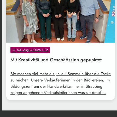
05
. August 2026 11:16
notes
Mit Kreativität und Geschäftssinn gepunktet
Sie machen viel mehr als „nur “ Semmeln über die Theke
zu reichen. Unsere Verkäuferinnen in den Bäckereien. Im
Bildungszentrum der Handwerkskammer in Straubing
zeigen angehende Verkaufsleiterinnen was sie drauf …