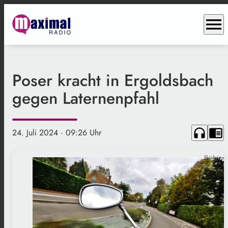
menu
Poser kracht in Ergoldsbach
gegen Laternenpfahl
headphones
chrome_reader_mode
24. Juli 2024
· 09:26 Uhr
Pixabay