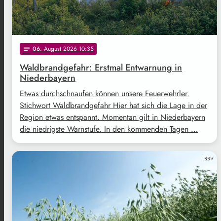
06
. August 2026 10:35
notes
Waldbrandgefahr: Erstmal Entwarnung in
Niederbayern
Etwas durchschnaufen können unsere Feuerwehrler.
Stichwort Waldbrandgefahr Hier hat sich die Lage in der
Region etwas entspannt. Momentan gilt in Niederbayern
die niedrigste Warnstufe. In den kommenden Tagen …
BBV