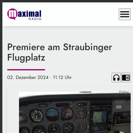
menu
Premiere am Straubinger
Flugplatz
headphones
chrome_reader_mode
02. Dezember 2024
· 11:12 Uhr
Pixabay