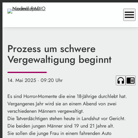
menu
Prozess um schwere
Vergewaltigung beginnt
headphones
chrome_reader_mode
14. Mai 2025
· 09:20 Uhr
Es sind Horror-Momente die eine 18-Jährige durchlebt hat.
Vergangenes Jahr wird sie an einem Abend von zwei
verschiedenen Männern vergewaltigt.
Die Tatverdächtigen stehen heute in Landshut vor Gericht.
Die beiden jungen Männer sind 19 und 21 Jahre alt.
Sie sollen die junge Frau in einem fahrenden Auto