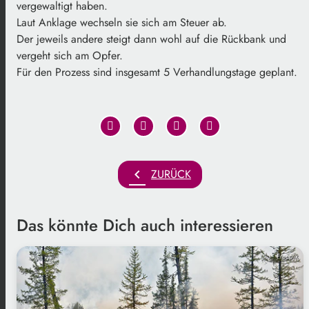
vergewaltigt haben.
Laut Anklage wechseln sie sich am Steuer ab.
Der jeweils andere steigt dann wohl auf die Rückbank und
vergeht sich am Opfer.
Für den Prozess sind insgesamt 5 Verhandlungstage geplant.
chevron_left
ZURÜCK
Das könnte Dich auch interessieren
Freepik