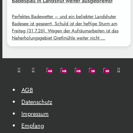
Badespaß in Landshut weiter ausgebremst
Perfektes Badewetter – und ein beliebter Landshuter
Badesee ist gesperrt. Schuld ist der heftige Sturm am
Freitag (31.7.26). Wegen der Aufräumarbeiten ist das
Naherholungsgebiet Gretlmühle weiter nicht …
AGB
Datenschutz
Impressum
Empfang