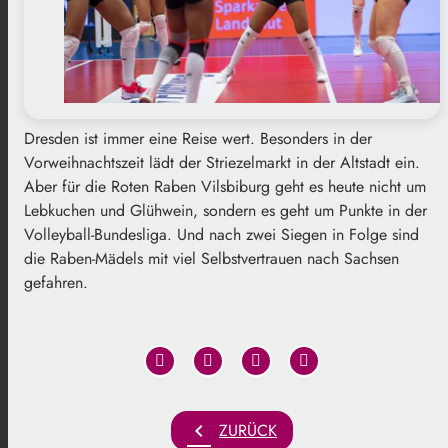
Dresden ist immer eine Reise wert. Besonders in der
Vorweihnachtszeit lädt der Striezelmarkt in der Altstadt ein.
Aber für die Roten Raben Vilsbiburg geht es heute nicht um
Lebkuchen und Glühwein, sondern es geht um Punkte in der
Volleyball-Bundesliga. Und nach zwei Siegen in Folge sind
die Raben-Mädels mit viel Selbstvertrauen nach Sachsen
gefahren.
chevron_left
ZURÜCK