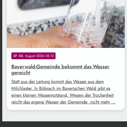
06
. August 2026 05:13
notes
Bayerwald-Gemeinde bekommt das Wasser
gereicht
Statt aus der Leitung kommt das Wasser aus dem
Milchlaster. In Böbrach im Bayerischen Wald gibt es
einen kleinen Wassernotstand. Wegen der Trockenheit
reicht das eigene Wasser der Gemeinde nicht mehr …