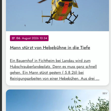
06
. August 2026 10:34
notes
Mann stürzt von Hebebühne in die Tiefe
Ein Bauernhof in Fichtheim bei Landau wird zum
Hubschrauberlandeplatz. Denn es muss ganz schnell
gehen. Ein Mann stürzt gestern ( 5.8.26) bei
Reinigungsarbeiten von einer Hebebühen. Aus drei …
BBV