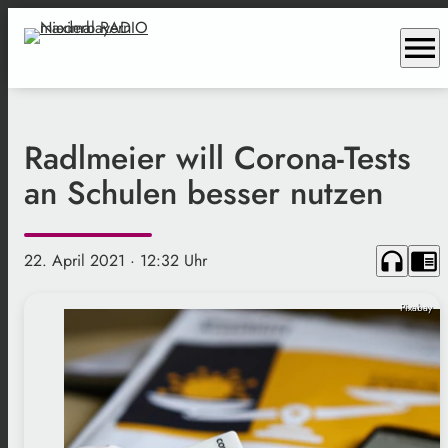
menu
Radlmeier will Corona-Tests
an Schulen besser nutzen
headphones
chrome_reader_mode
22. April 2021
· 12:32 Uhr
Pixabay