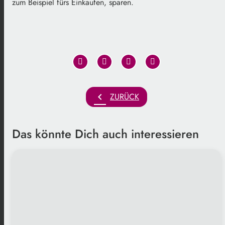
zum Beispiel fürs Einkaufen, sparen.
chevron_left
ZURÜCK
Das könnte Dich auch interessieren