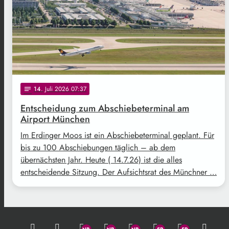
14
. Juli 2026 07:37
notes
Entscheidung zum Abschiebeterminal am
Airport München
Im Erdinger Moos ist ein Abschiebeterminal geplant. Für
bis zu 100 Abschiebungen täglich – ab dem
übernächsten Jahr. Heute ( 14.7.26) ist die alles
entscheidende Sitzung. Der Aufsichtsrat des Münchner …