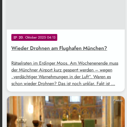
20
. Oktober 2025 04:13
notes
Wieder Drohnen am Flughafen München?
Rätselraten im Erdinger Moos. Am Wochenenende muss
der Münchner Airport kurz gesperrt werden – wegen
„verdächtiger Warnehmungen in der Luft“. Waren es
schon wieder Drohnen? Das ist noch unklar. Fakt ist …
Pixabay