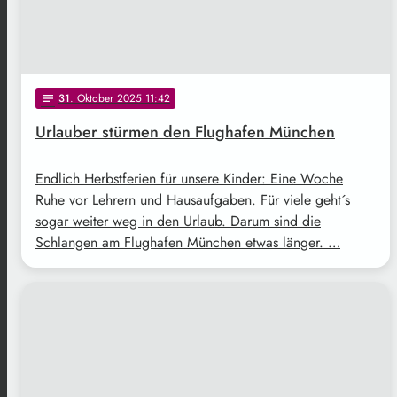
31
. Oktober 2025 11:42
notes
Urlauber stürmen den Flughafen München
Endlich Herbstferien für unsere Kinder: Eine Woche
Ruhe vor Lehrern und Hausaufgaben. Für viele geht´s
sogar weiter weg in den Urlaub. Darum sind die
Schlangen am Flughafen München etwas länger. …