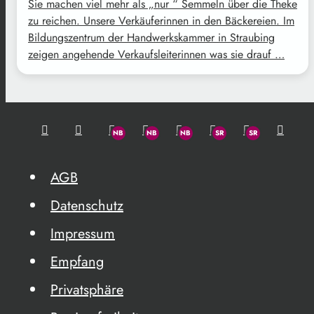
Sie machen viel mehr als „nur “ Semmeln über die Theke
zu reichen. Unsere Verkäuferinnen in den Bäckereien. Im
Bildungszentrum der Handwerkskammer in Straubing
zeigen angehende Verkaufsleiterinnen was sie drauf …
AGB
Datenschutz
Impressum
Empfang
Privatsphäre