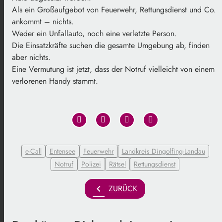
Als ein Großaufgebot von Feuerwehr, Rettungsdienst und Co.
ankommt – nichts.
Weder ein Unfallauto, noch eine verletzte Person.
Die Einsatzkräfte suchen die gesamte Umgebung ab, finden
aber nichts.
Eine Vermutung ist jetzt, dass der Notruf vielleicht von einem
verlorenen Handy stammt.
e-Call
Entensee
Feuerwehr
Landkreis Dingolfing-Landau
Notruf
Polizei
Rätsel
Rettungsdienst
chevron_left
ZURÜCK