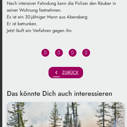
Nach intensiver Fahndung kann die Polizei den Räuber in
seiner Wohnung festnehmen.
Es ist ein 30-jähriger Mann aus Abensberg.
Er ist betrunken.
Jetzt läuft ein Verfahren gegen ihn.
chevron_left
ZURÜCK
Das könnte Dich auch interessieren
Freepik