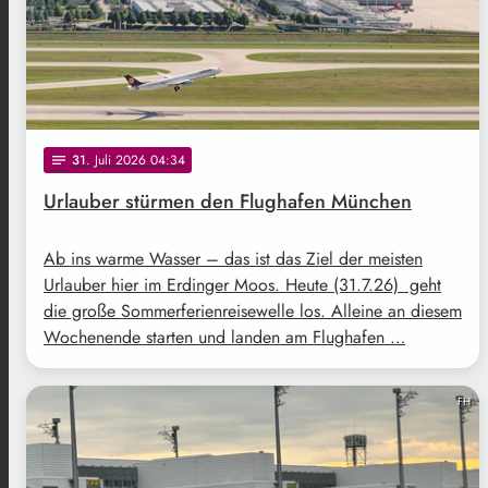
31
. Juli 2026 04:34
notes
Urlauber stürmen den Flughafen München
Ab ins warme Wasser – das ist das Ziel der meisten
Urlauber hier im Erdinger Moos. Heute (31.7.26) geht
die große Sommerferienreisewelle los. Alleine an diesem
Wochenende starten und landen am Flughafen …
FH