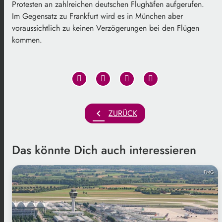
Protesten an zahlreichen deutschen Flughäfen aufgerufen.
Im Gegensatz zu Frankfurt wird es in München aber
voraussichtlich zu keinen Verzögerungen bei den Flügen
kommen.
chevron_left
ZURÜCK
Das könnte Dich auch interessieren
FMG