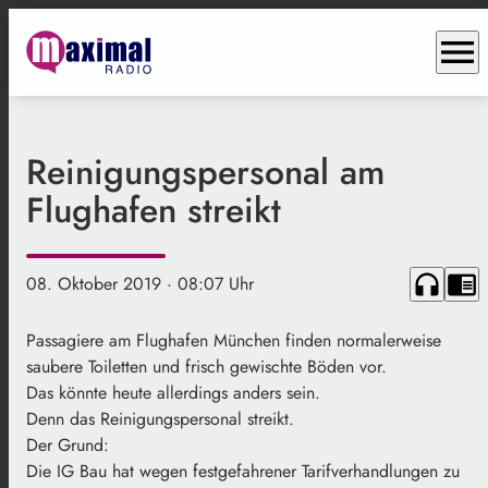
menu
Reinigungspersonal am
Flughafen streikt
headphones
chrome_reader_mode
08. Oktober 2019
· 08:07 Uhr
Passagiere am Flughafen München finden normalerweise
saubere Toiletten und frisch gewischte Böden vor.
Das könnte heute allerdings anders sein.
Denn das Reinigungspersonal streikt.
Der Grund:
Die IG Bau hat wegen festgefahrener Tarifverhandlungen zu