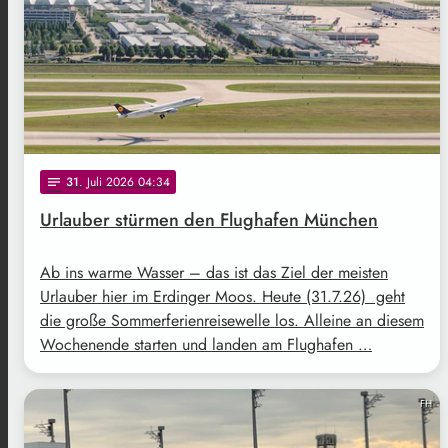
31
. Juli 2026 04:34
notes
Urlauber stürmen den Flughafen München
Ab ins warme Wasser – das ist das Ziel der meisten
Urlauber hier im Erdinger Moos. Heute (31.7.26) geht
die große Sommerferienreisewelle los. Alleine an diesem
Wochenende starten und landen am Flughafen …
FH