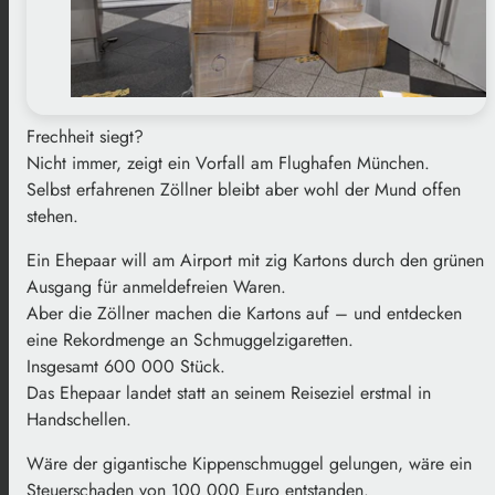
Frechheit siegt?
Nicht immer, zeigt ein Vorfall am Flughafen München.
Selbst erfahrenen Zöllner bleibt aber wohl der Mund offen
stehen.
Ein Ehepaar will am Airport mit zig Kartons durch den grünen
Ausgang für anmeldefreien Waren.
Aber die Zöllner machen die Kartons auf – und entdecken
eine Rekordmenge an Schmuggelzigaretten.
Insgesamt 600 000 Stück.
Das Ehepaar landet statt an seinem Reiseziel erstmal in
Handschellen.
Wäre der gigantische Kippenschmuggel gelungen, wäre ein
Steuerschaden von 100 000 Euro entstanden.