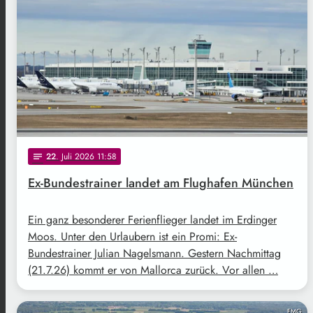
22
. Juli 2026 11:58
notes
Ex-Bundestrainer landet am Flughafen München
Ein ganz besonderer Ferienflieger landet im Erdinger
Moos. Unter den Urlaubern ist ein Promi: Ex-
Bundestrainer Julian Nagelsmann. Gestern Nachmittag
(21.7.26) kommt er von Mallorca zurück. Vor allen …
FMG