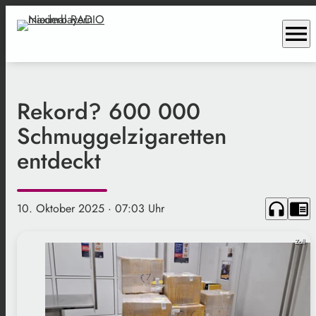
menu
Rekord? 600 000
Schmuggelzigaretten
entdeckt
headphones
chrome_reader_mode
10. Oktober 2025
· 07:03 Uhr
Zoll