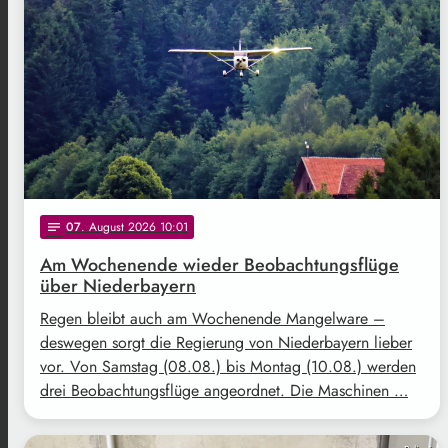
07
. August 2026 10:01
notes
Am Wochenende wieder Beobachtungsflüge
über Niederbayern
Regen bleibt auch am Wochenende Mangelware –
deswegen sorgt die Regierung von Niederbayern lieber
vor. Von Samstag (08.08.) bis Montag (10.08.) werden
drei Beobachtungsflüge angeordnet. Die Maschinen …