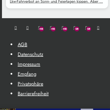
Lkw-Fahrverbot an Sonn- und Feiertagen kippen. Aber …
AGB
Datenschutz
Impressum
Empfang
Privatsphäre
Barrierefreiheit