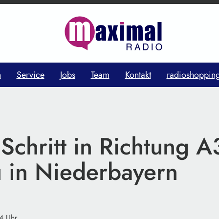
n
Service
Jobs
Team
Kontakt
radioshoppin
Schritt in Richtung A
 in Niederbayern
14 Uhr