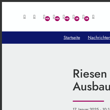
Startseite
Nachrichte
Riesen 
Ausbau
17. Januar 2025
· 10: