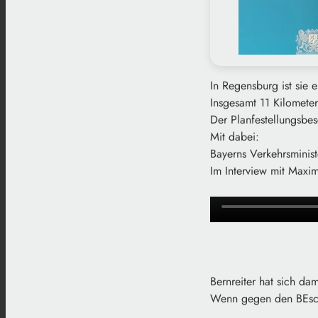
In Regensburg ist sie 
Insgesamt 11 Kilomete
Der Planfestellungsbes
Mit dabei:
Bayerns Verkehrsministe
Im Interview mit Maxi
Bernreiter hat sich da
Wenn gegen den BEschl