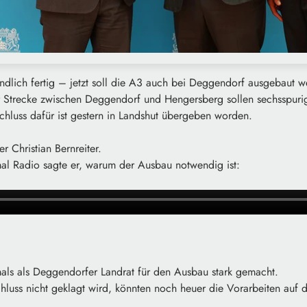
endlich fertig – jetzt soll die A3 auch bei Deggendorf ausgebaut 
r Strecke zwischen Deggendorf und Hengersberg sollen sechsspuri
chluss dafür ist gestern in Landshut übergeben worden.
r Christian Bernreiter.
mal Radio sagte er, warum der Ausbau notwendig ist:
mals als Deggendorfer Landrat für den Ausbau stark gemacht.
uss nicht geklagt wird, könnten noch heuer die Vorarbeiten auf 