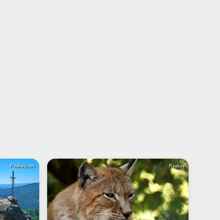
Pixabay.com
Pixabay