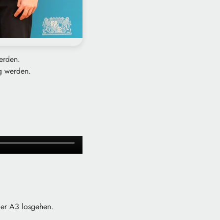
werden.
g werden.
der A3 losgehen.