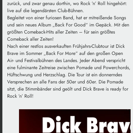
zurück, und zwar genau dorthin, wo Rock ’n’ Roll hingehört:
live auf die legendärsten Club-Bühnen.
Begleitet von einer furiosen Band, hat er mitreißende Songs
und sein neues Album „Back For Good“ im Gepäck. Mit den
größten Comeback-Hits aller Zeiten – für sein größtes
Comeback aller Zeiten!
Nach einer restlos ausverkauften Frühjahrs-Clubtour ist Dick
Brave im Sommer „Back For More“ auf den großen Open
Air- und Festivalbühnen des Landes. Jeder Abend verspricht
eine fulminante Zeitreise zwischen Pomade und Powerchords,
Hüftschwung und Herzschlag. Die Tour ist ein donnerndes
Versprechen an alle Fans der 50er und 60er. Die Pomade
sitzt, die Stimmbänder sind geölt und Dick Brave is ready for
Rock ’n’ Roll!
.