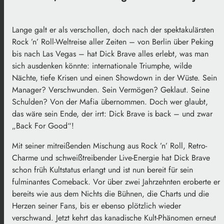
Lange galt er als verschollen, doch nach der spektakulärsten
Rock ’n’ Roll-Weltreise aller Zeiten – von Berlin über Peking
bis nach Las Vegas – hat Dick Brave alles erlebt, was man
sich ausdenken könnte: internationale Triumphe, wilde
Nächte, tiefe Krisen und einen Showdown in der Wüste. Sein
Manager? Verschwunden. Sein Vermögen? Geklaut. Seine
Schulden? Von der Mafia übernommen. Doch wer glaubt,
das wäre sein Ende, der irrt: Dick Brave is back – und zwar
„Back For Good“!
Mit seiner mitreißenden Mischung aus Rock ’n’ Roll, Retro-
Charme und schweißtreibender Live-Energie hat Dick Brave
schon früh Kultstatus erlangt und ist nun bereit für sein
fulminantes Comeback. Vor über zwei Jahrzehnten eroberte er
bereits wie aus dem Nichts die Bühnen, die Charts und die
Herzen seiner Fans, bis er ebenso plötzlich wieder
verschwand. Jetzt kehrt das kanadische Kult-Phänomen erneut