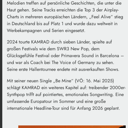
Melodien treffen auf persönliche Geschichten, die unter die
Haut gehen. Seine Tracks erreichten die Top 3 der Airplay-
Charts in mehreren europäischen Ländern, „Feel Alive“ stieg
in Deutschland bis auf Platz 1 und wurde dazu weltweit in
Werbekampagnen und Serien eingesetzt.
2024 tourte KAMRAD durch sieben Länder, spielte auf
großen Festivals wie dem SWR3 New Pop, dem
Glücksgefühle Festival oder Primavera Sound in Barcelona –
und war als Coach bei The Voice of Germany zu sehen.
Seine erste Hallentournee endete mit ausverkauften Shows.
Mit seiner neuen Single „Be Mine“ (VÖ: 16. Mai 2025)
schlägt KAMRAD ein weiteres Kapitel auf: treibender 2000er-
Synthpop trifft auf pointiertes, emotionales Songwriting. Eine
umfassende Europatour im Sommer und eine große
internationale Headline-Tour sind für Anfang 2026 geplant.
.