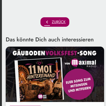
chevron_left
ZURÜCK
Das könnte Dich auch interessieren
.