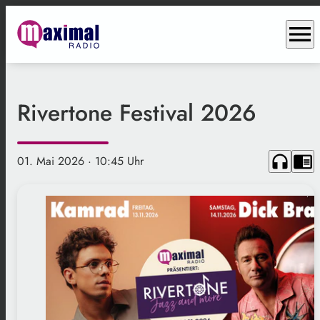
menu
Rivertone Festival 2026
headphones
chrome_reader_mode
01. Mai 2026
· 10:45 Uhr
.