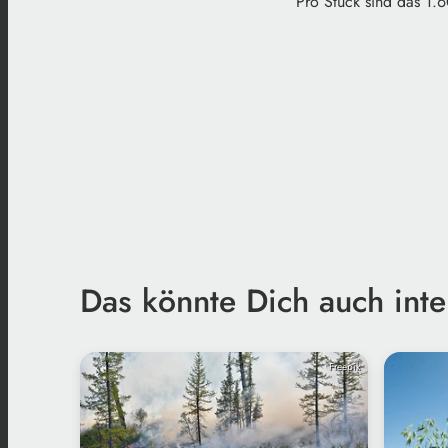
Pro Stück sind das 1.
Das könnte Dich auch inte
Freepik