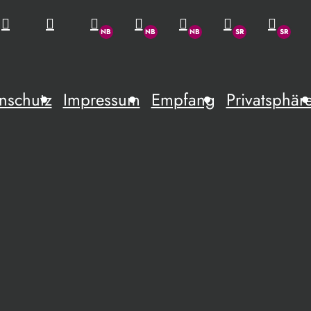
nschutz
Impressum
Empfang
Privatsphär