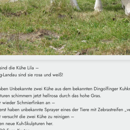
sind die Kühe Lila –
g-Landau sind sie rosa und weiß!
en Unbekannte zwei Kühe aus dem bekannten Dingolfinger Kuhkrei
turen schimmern jetzt hellrosa durch das hohe Gras.
r wieder Schmierfinken an –
rst haben unbekannte Sprayer eines der Tiere mit Zebrastreifen „ve
zt versucht die zwei Kühe zu reinigen –
en neue Kuh-Skulpturen her.