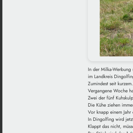
In der Milka-Werbung 
im Landkreis Dingolfin
Zumindest seit kurzem.
Vergangene Woche hab
Zwei der fünf Kuhskulp
Die Kühe ziehen imme
Vor knapp einem Jahr e
In Dingolfing wird jet
Klappt das nicht, müss