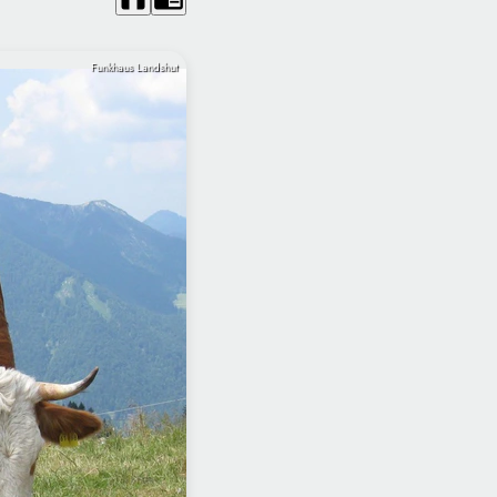
Funkhaus Landshut