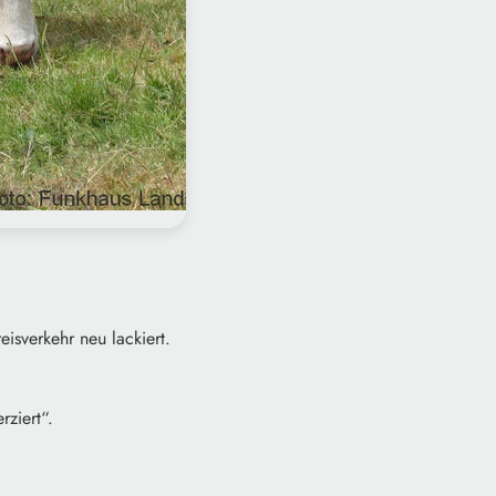
sverkehr neu lackiert.
rziert“.