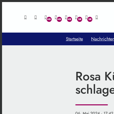
Startseite
Nachrichte
Rosa Kü
schlag
06. Mai 2024
· 17:42