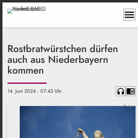
menu
Rostbratwürstchen dürfen
auch aus Niederbayern
kommen
headphones
chrome_reader_mode
14. Juni 2024
· 07:43 Uhr
Pixabay