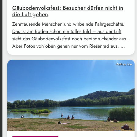
Gäubodenvolksfest: Besucher dürfen nicht in
die Luft gehen
Zehntausende Menschen und wirbelnde Fahrgeschäfte.
Das ist am Boden schon ein tolles Bild – aus der Luft
sieht das Gäubodenvolksfest noch beeindruckender aus.
Aber Fotos von oben gehen nur vom Riesenrad aus. …
Matthias Löw