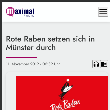
menu
Rote Raben setzen sich in
Münster durch
headphones
chrome_reader_mode
11. November 2019
· 06:39 Uhr