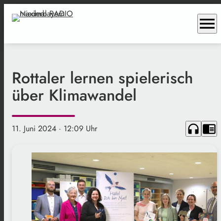
menu
Rottaler lernen spielerisch
über Klimawandel
headphones
chrome_reader_mode
11. Juni 2024
· 12:09 Uhr