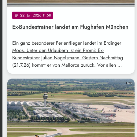
22
. Juli 2026 11:58
notes
Ex-Bundestrainer landet am Flughafen München
Ein ganz besonderer Ferienflieger landet im Erdinger
Moos. Unter den Urlaubern ist ein Promi: Ex-
Bundestrainer Julian Nagelsmann. Gestern Nachmittag
(21.7.26) kommt er von Mallorca zurück. Vor allen …
FMG