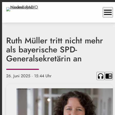
menu
Ruth Müller tritt nicht mehr
als bayerische SPD-
Generalsekretärin an
headphones
chrome_reader_mode
26. Juni 2025
· 15:44 Uhr