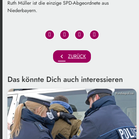
Ruth Müller ist die einzige SPD-Abgeordnete aus
Niederbayern.
chevron_left
ZURÜCK
Das könnte Dich auch interessieren
Bundespolizei