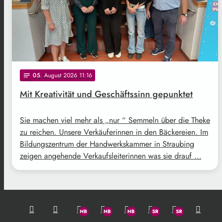
05
. August 2026 11:16
notes
Mit Kreativität und Geschäftssinn gepunktet
Sie machen viel mehr als „nur “ Semmeln über die Theke
zu reichen. Unsere Verkäuferinnen in den Bäckereien. Im
Bildungszentrum der Handwerkskammer in Straubing
zeigen angehende Verkaufsleiterinnen was sie drauf …