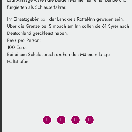
Laut Anklage waren die beiden Männer Teil einer Bande und
fungierten als Schleuserfahrer.
Ihr Einsatzgebiet soll der Landkreis Rottal-Inn gewesen sein.
Über die Grenze bei Simbach am Inn sollen sie 61 Syrer nach
Deutschland geschleust haben.
Preis pro Person:
100 Euro.
Bei einem Schuldspruch drohen den Männern lange
Haftstrafen.