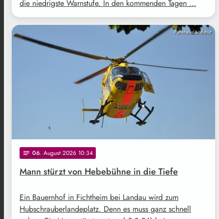
die niedrigste Warnstufe. In den kommenden Tagen …
FunkhausLandshut
06
. August 2026 10:34
notes
Mann stürzt von Hebebühne in die Tiefe
Ein Bauernhof in Fichtheim bei Landau wird zum
Hubschrauberlandeplatz. Denn es muss ganz schnell