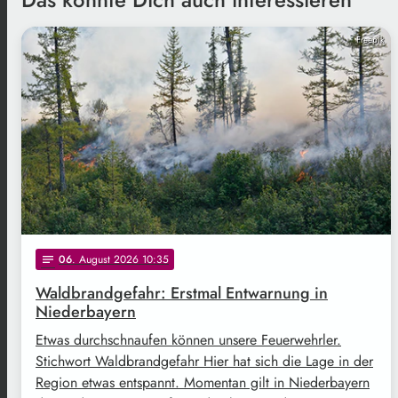
Freepik
06
. August 2026 10:35
notes
Waldbrandgefahr: Erstmal Entwarnung in
Niederbayern
Etwas durchschnaufen können unsere Feuerwehrler.
Stichwort Waldbrandgefahr Hier hat sich die Lage in der
Region etwas entspannt. Momentan gilt in Niederbayern