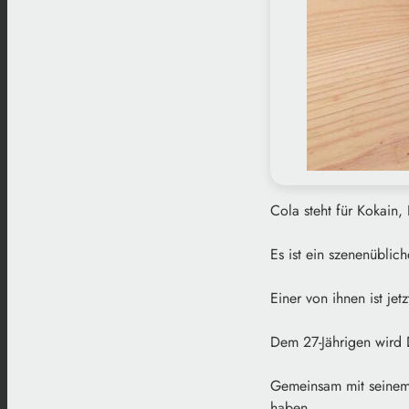
Cola steht für Kokain,
Es ist ein szenenübli
Einer von ihnen ist jet
Dem 27-Jährigen wird
Gemeinsam mit seinem 
haben.