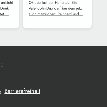
 entsteht
Oktoberfest der Hallertau. Ein
Direkt
Vater-Sohn-Duo darf bei dem jetzt
rtet …
auch mitmischen: Reinhard und …
e
Barrierefreiheit