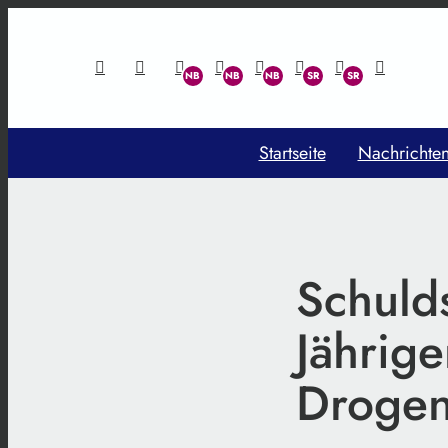
Startseite
Nachrichte
Schulds
Jährig
Drogen